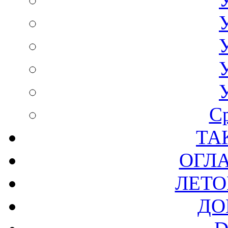
С
ТА
ОГЛ
ЛЕТО
ДО