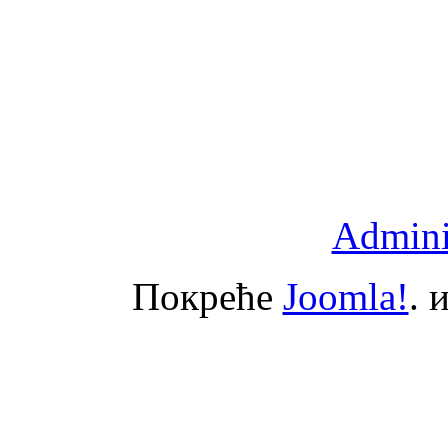
Adminis
Покреће
Joomla!
. 