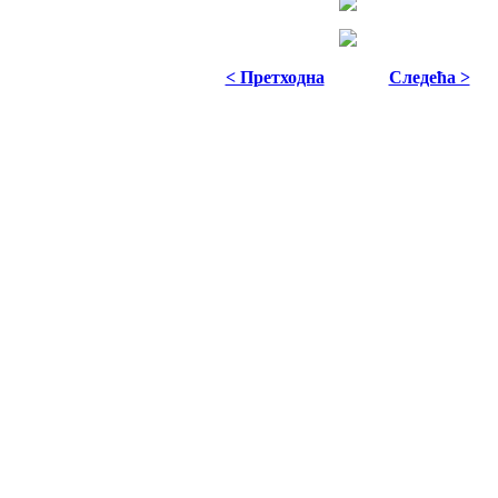
< Претходна
Следећа >