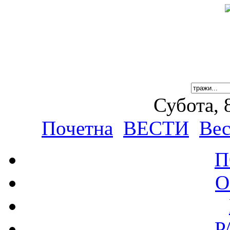
Субота, 
Почетна
ВЕСТИ
Вес
П
О
Р