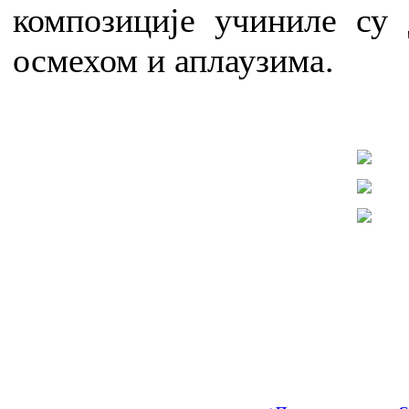
композиције учиниле су 
осмехом и аплаузима.