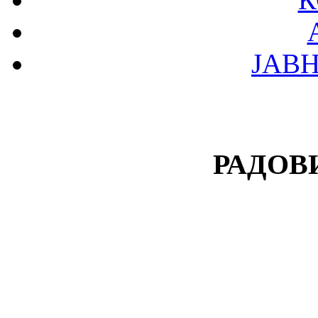
ЈАВ
РАДОВ