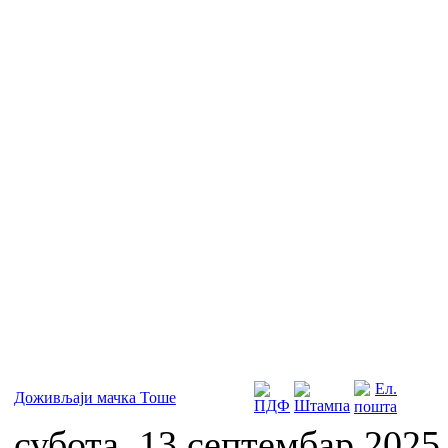
Доживљаји мачка Тоше
субота, 13 септембар 2025