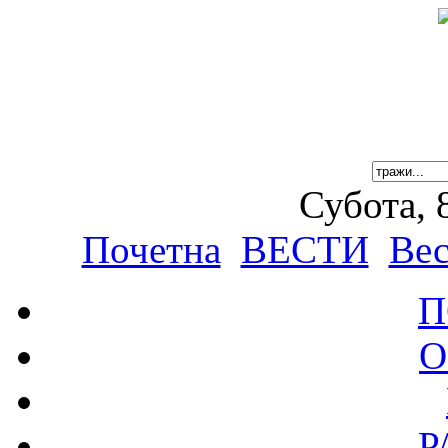
Субота, 
Почетна
ВЕСТИ
Вес
П
О
Р