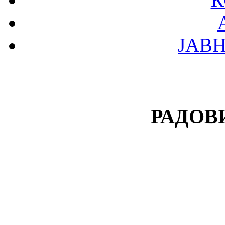
ЈАВ
РАДОВ