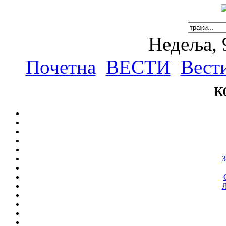
Недеља, 
Почетна
ВЕСТИ
Вест
к