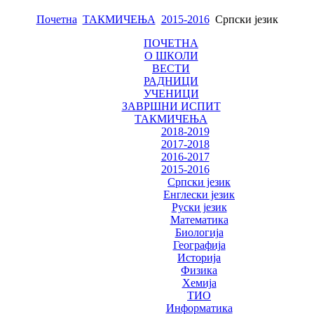
Почетна
ТАКМИЧЕЊА
2015-2016
Српски језик
ПОЧЕТНА
О ШКОЛИ
ВЕСТИ
РАДНИЦИ
УЧЕНИЦИ
ЗАВРШНИ ИСПИТ
ТАКМИЧЕЊА
2018-2019
2017-2018
2016-2017
2015-2016
Српски језик
Енглески језик
Руски језик
Математика
Биологија
Географија
Историја
Физика
Хемија
ТИО
Информатика