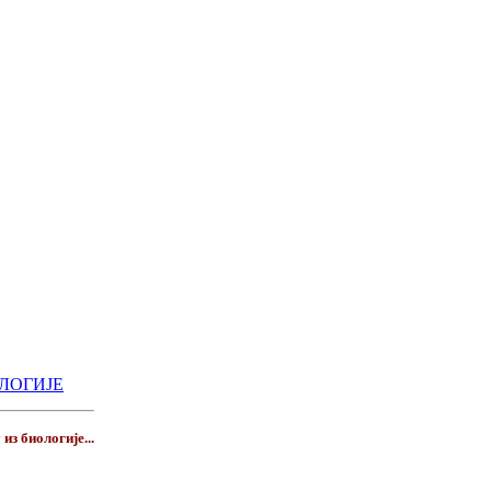
ИОЛОГИЈЕ
из биологије...