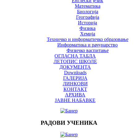
Енглески језик
Математика
Биологија
Географија
Историја
Физика
Хемија
Техничко и информатичко образовање
Информатика и рачунарство
Физичко васпитање
ОГЛАСНА ТАБЛА
ЛЕТОПИС ШКОЛЕ
ДОКУМЕНТА
Downloads
ГАЛЕРИЈА
ЛИНКОВИ
КОНТАКТ
АРХИВА
ЈАВНЕ НАБАВКЕ
РАДОВИ УЧЕНИКА