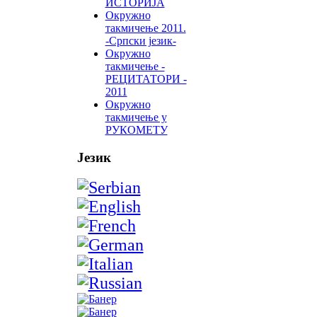
ИСТОРИЈА
Окружно
такмичење 2011.
-Српски језик-
Окружно
такмичење -
РЕЦИТАТОРИ -
2011
Окружно
такмичење у
РУКОМЕТУ
Језик