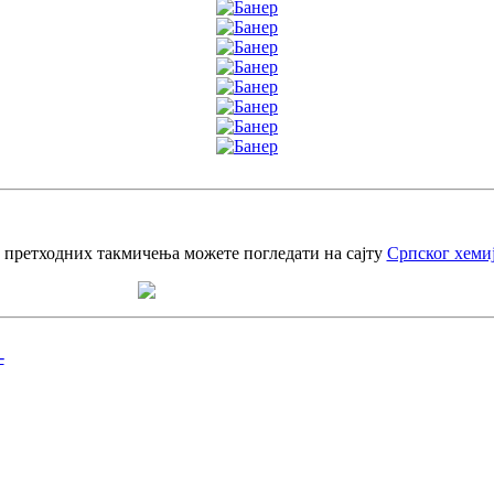
 претходних такмичења можете погледати на сајту
Српског хеми
-