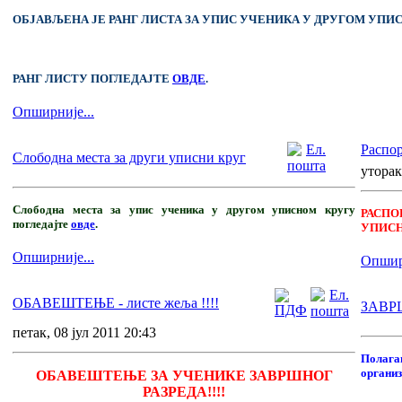
ОБЈАВЉЕНА ЈЕ РАНГ ЛИСТА ЗА УПИС УЧЕНИКА У ДРУГОМ УПИ
РАНГ ЛИСТУ ПОГЛЕДАЈТЕ
ОВДЕ
.
Опширније...
Распор
Слободна места за други уписни круг
уторак
Слободна места за упис ученика у другом уписном кругу
РАСПО
погледајте
овде
.
УПИСН
Опширније...
Опширн
ОБАВЕШТЕЊЕ - листе жеља !!!!
ЗАВР
петак, 08 јул 2011 20:43
Полаг
организ
ОБАВЕШТЕЊЕ ЗА УЧЕНИКЕ ЗАВРШНОГ
РАЗРЕДА!!!!