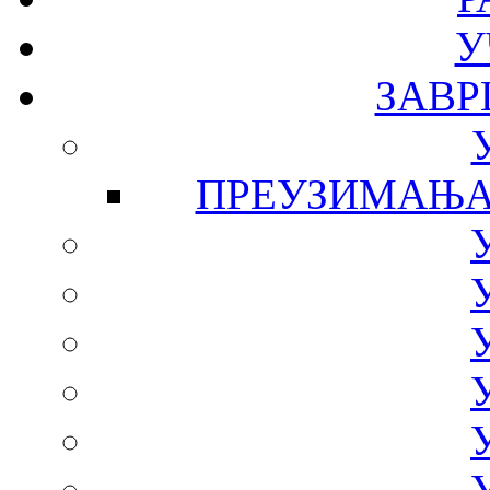
У
ЗАВР
ПРЕУЗИМАЊА - 